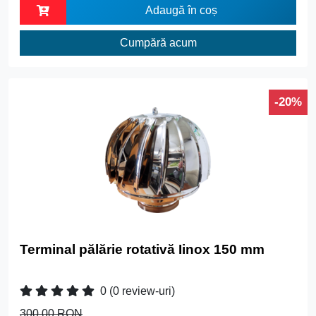
Adaugă în coș
Cumpără acum
-20%
Terminal pălărie rotativă Iinox 150 mm
0
(0 review-uri)
300.00 RON