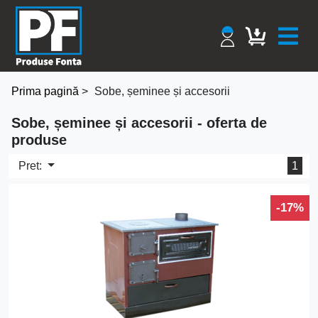
Prima pagină
>
Sobe, șeminee și accesorii
Sobe, șeminee și accesorii - oferta de
produse
Pret:
1
-17%