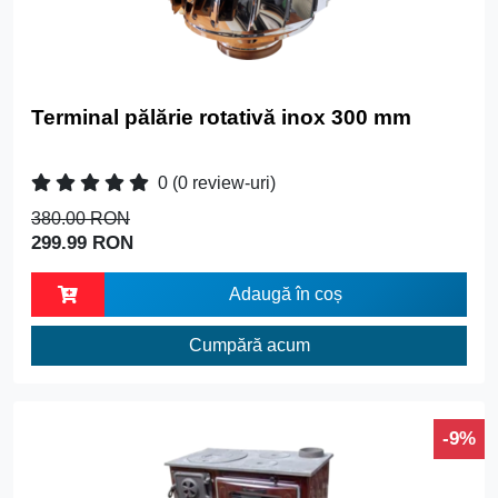
Terminal pălărie rotativă inox 300 mm
0
(0 review-uri)
380.00 RON
299.99 RON
Adaugă în coș
Cumpără acum
-9%