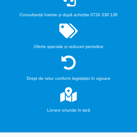
Consultanță înainte și după achiziție 0726 338 138
Oferte speciale și reduceri periodice
Drept de retur conform legislației în vigoare
Livrare oriunde în țară