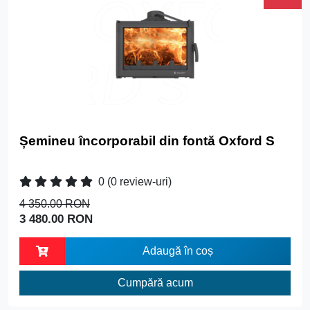
Șemineu încorporabil din fontă Oxford S
0
(0 review-uri)
4 350.00 RON
3 480.00 RON
Adaugă în coș
Cumpără acum