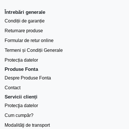
Întrebări generale
Condiții de garanție
Returnare produse
Formular de retur online
Termeni și Condiții Generale
Protecția datelor
Produse Fonta
Despre Produse Fonta
Contact
Servicii clienți
Protecţia datelor
Cum cumpăr?
Modalităţi de transport