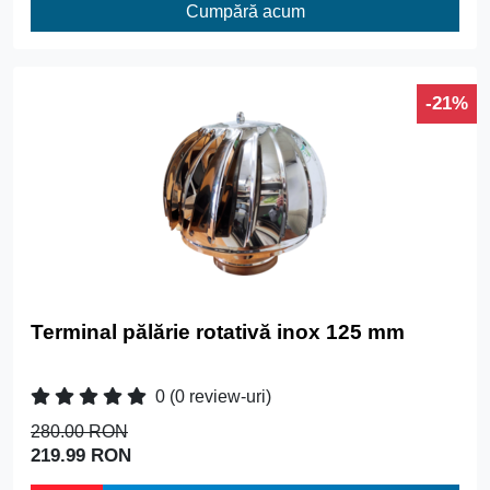
Cumpără acum
-21%
Terminal pălărie rotativă inox 125 mm
0
(0 review-uri)
280.00 RON
219.99 RON