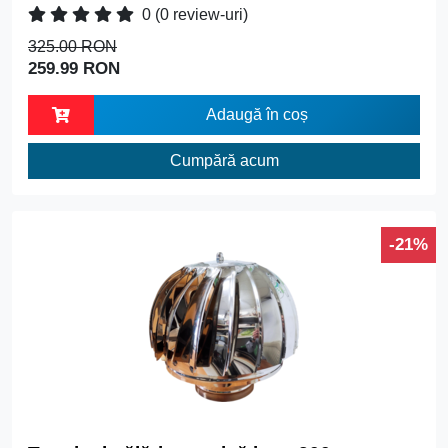
0
(0 review-uri)
325.00 RON
259.99 RON
Adaugă în coș
Cumpără acum
-21%