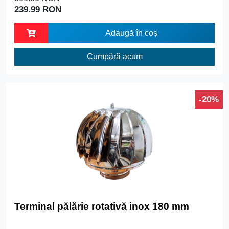
239.99 RON
Adaugă în coș
Cumpără acum
-20%
Terminal pălărie rotativă inox 180 mm