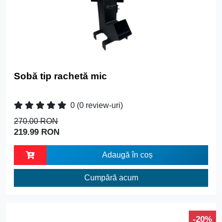
Sobă tip rachetă mic
0
(0 review-uri)
270.00 RON
219.99 RON
Adaugă în coș
Cumpără acum
-20%