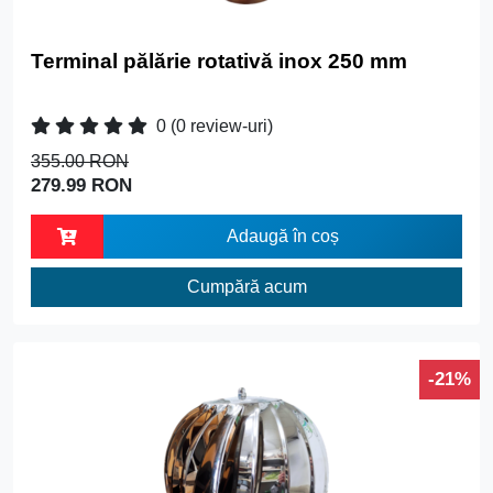
Terminal pălărie rotativă inox 250 mm
0
(0 review-uri)
355.00 RON
279.99 RON
Adaugă în coș
Cumpără acum
-21%