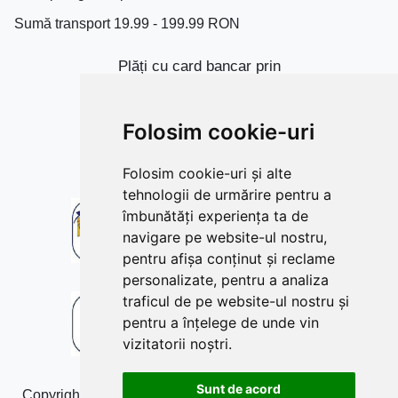
Sumă transport 19.99 - 199.99 RON
Plăți cu card bancar prin
Folosim cookie-uri
Folosim cookie-uri și alte
tehnologii de urmărire pentru a
îmbunătăți experiența ta de
navigare pe website-ul nostru,
pentru afișa conținut și reclame
personalizate, pentru a analiza
traficul de pe website-ul nostru și
pentru a înțelege de unde vin
vizitatorii noștri.
Sunt de acord
Copyright © 2009-2026 produsefonta.ro. Toate drepturile