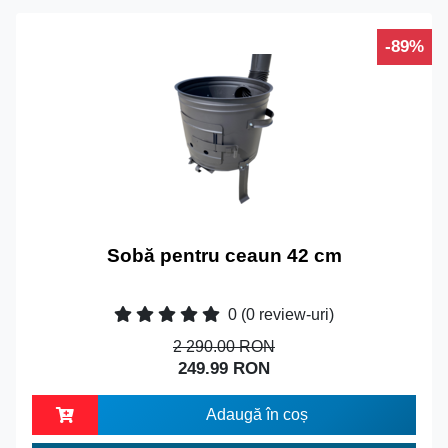
-89%
Sobă pentru ceaun 42 cm
0
(0 review-uri)
2 290.00 RON
249.99 RON
Adaugă în coș