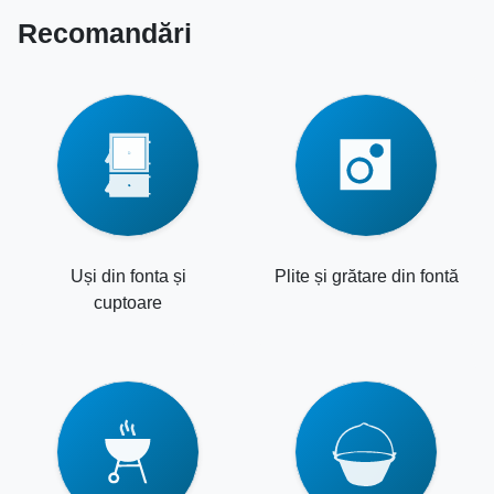
Recomandări
Uși din fonta și
Plite și grătare din fontă
cuptoare