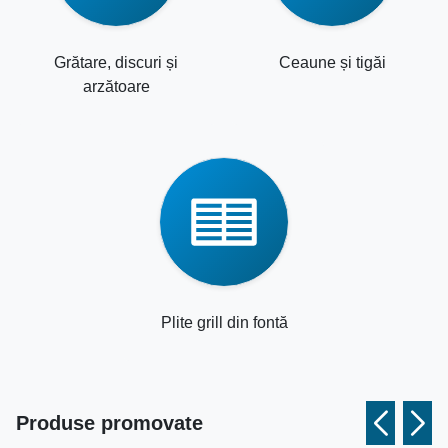
Grătare, discuri și
Ceaune și tigăi
arzătoare
Plite grill din fontă
Produse promovate