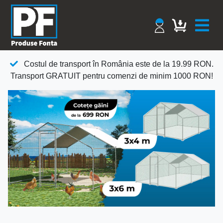
Costul de transport în România este de la 19.99 RON.
Transport GRATUIT pentru comenzi de minim 1000 RON!