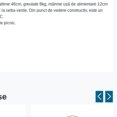
înaltime 46cm, greutate 8kg, mărime ușă de alimentare 12cm
si la iarba verde. Din punct de vedere constructiv, este un
ºC.
e picnic.
se