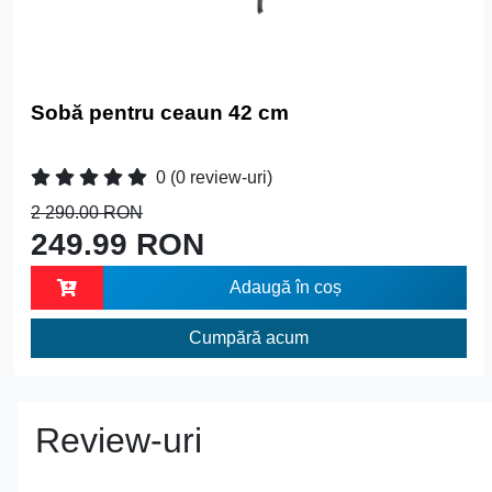
Sobă pentru ceaun 42 cm
0
(0 review-uri)
2 290.00 RON
249.99 RON
Adaugă în coș
Cumpără acum
Review-uri