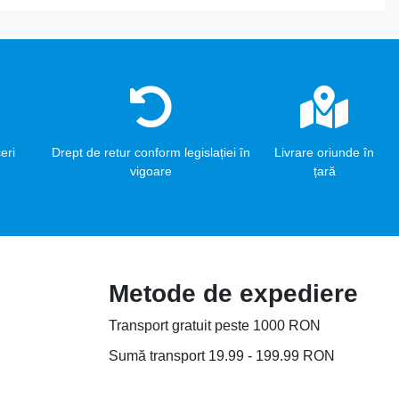
eri
Drept de retur conform legislației în
Livrare oriunde în
vigoare
țară
Metode de expediere
Transport gratuit peste 1000 RON
Sumă transport 19.99 - 199.99 RON