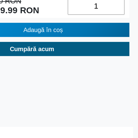
00
RON
9.99
RON
Adaugă în coș
Cumpără acum