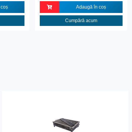
 coș
Adaugă în coș
Cumpără acum