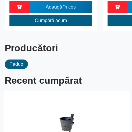
Adaugă în coș
Cumpără acum
Producători
Paduo
Recent cumpărat