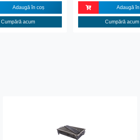
Adaugă în coș
Adaugă în
Cumpără acum
Cumpără acum