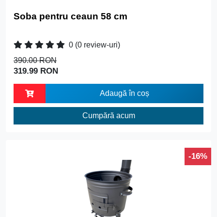
Soba pentru ceaun 58 cm
0
(0 review-uri)
390.00 RON
319.99 RON
Adaugă în coș
Cumpără acum
-16%