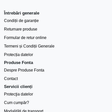
Întrebări generale
Condiții de garanție
Returnare produse
Formular de retur online
Termeni și Condiții Generale
Protecția datelor
Produse Fonta
Despre Produse Fonta
Contact
Servicii clienți
Protecţia datelor
Cum cumpăr?
Modalităţi de transport