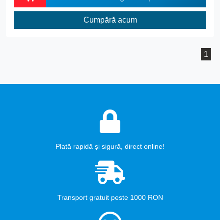
Cumpără acum
1
Plată rapidă și sigură, direct online!
Transport gratuit peste 1000 RON