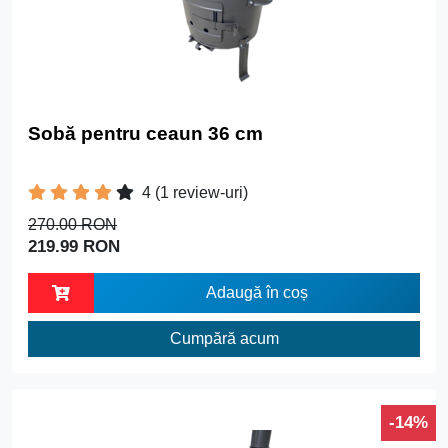
Sobă pentru ceaun 36 cm
4
(1 review-uri)
270.00 RON
219.99 RON
Adaugă în coș
Cumpără acum
-14%