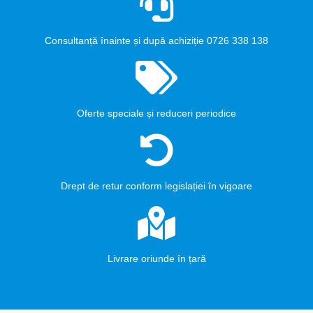
Consultanță înainte și după achiziție 0726 338 138
Oferte speciale și reduceri periodice
Drept de retur conform legislației în vigoare
Livrare oriunde în țară