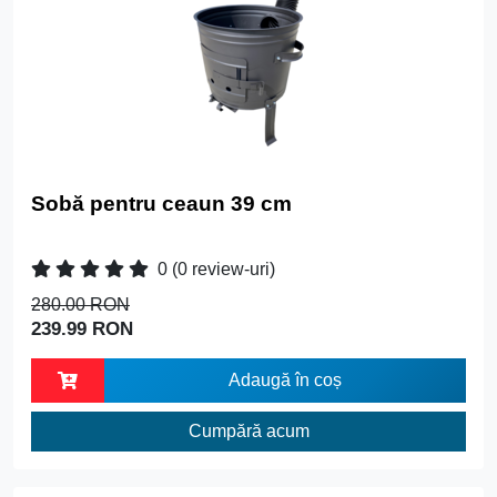
Sobă pentru ceaun 39 cm
0
(0 review-uri)
280.00 RON
239.99 RON
Adaugă în coș
Cumpără acum