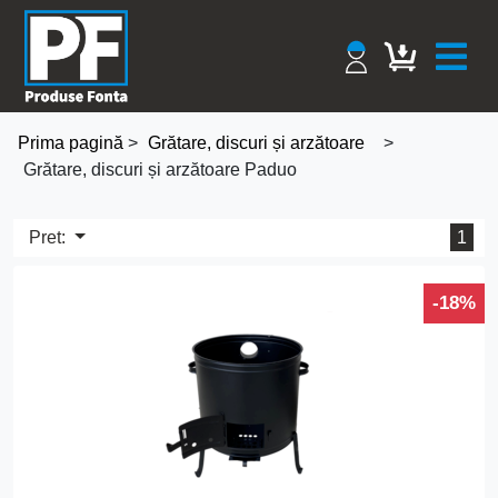
Prima pagină
>
Grătare, discuri și arzătoare
>
Grătare, discuri și arzătoare Paduo
Pret:
1
-18%