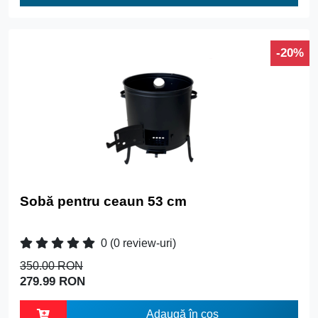
-20%
Sobă pentru ceaun 53 cm
0
(0 review-uri)
350.00 RON
279.99 RON
Adaugă în coș