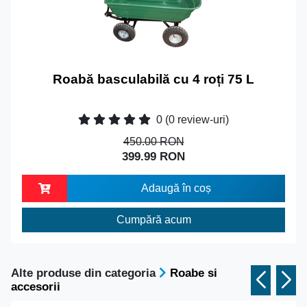
Roabă basculabilă cu 4 roți 75 L
0
(0 review-uri)
450.00 RON
399.99 RON
Adaugă în coș
Cumpără acum
Alte produse din categoria
Roabe si
accesorii