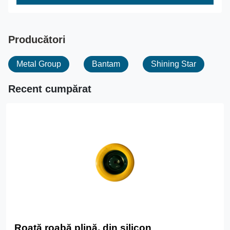
Producători
Metal Group
Bantam
Shining Star
Recent cumpărat
Roată roabă plină, din silicon