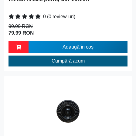
0
(0 review-uri)
90.00 RON
79.99 RON
Adaugă în coș
Cumpără acum