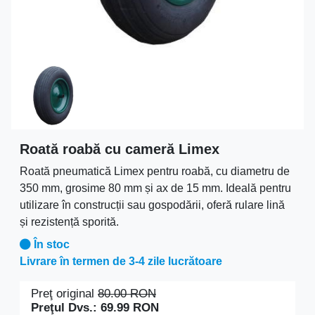
Roată roabă cu cameră Limex
Roată pneumatică Limex pentru roabă, cu diametru de
350 mm, grosime 80 mm și ax de 15 mm. Ideală pentru
utilizare în construcții sau gospodării, oferă rulare lină
și rezistență sporită.
În stoc
Livrare în termen de 3-4 zile lucrătoare
Preţ original
80.00
RON
Preţul Dvs.:
69.99
RON