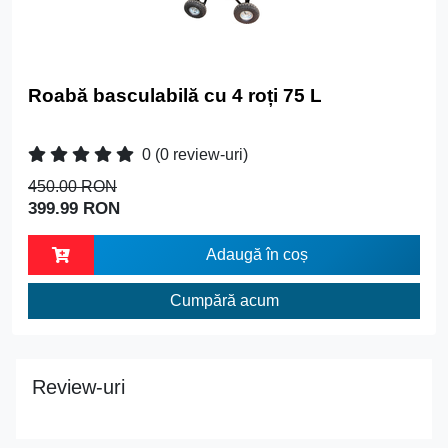
Roabă basculabilă cu 4 roți 75 L
0
(0 review-uri)
450.00 RON
399.99 RON
Adaugă în coș
Cumpără acum
Review-uri