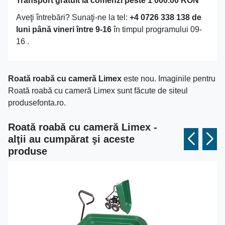
Transport gratuit la comenzi peste 1 000.00 RON
Aveţi întrebări? Sunaţi-ne la tel:
+4 0726 338 138 de
luni până vineri între 9-16
în timpul programului 09-
16 .
Roată roabă cu cameră Limex
este nou. Imaginile pentru
Roată roabă cu cameră Limex sunt făcute de siteul
produsefonta.ro.
Roată roabă cu cameră Limex -
alţii au cumpărat şi aceste
produse