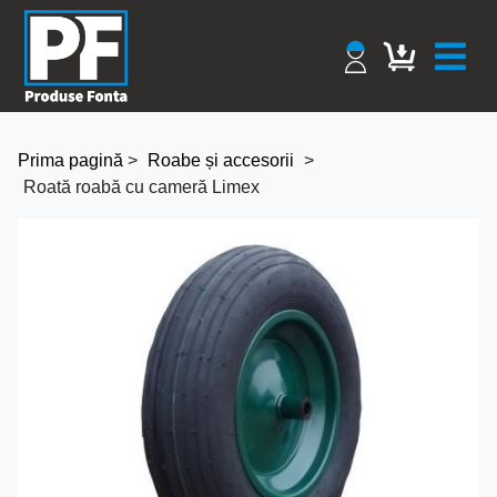
Prima pagină
>
Roabe și accesorii
>
Roată roabă cu cameră Limex