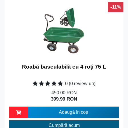
-11%
Roabă basculabilă cu 4 roți 75 L
0
(0 review-uri)
450.00 RON
399.99 RON
Adaugă în coș
Cumpără acum