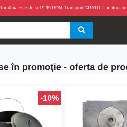
în România este de la 19.99 RON. Transport GRATUIT pentru c
e în promoție - oferta de pr
-10%