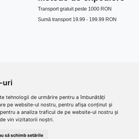
Transport gratuit peste 1000 RON
Sumă transport 19.99 - 199.99 RON
-uri
lte tehnologii de urmărire pentru a îmbunătăți
re pe website-ul nostru, pentru afișa conținut și
pentru a analiza traficul de pe website-ul nostru și
e vin vizitatorii noștri.
ile includ TVA!
u să schimb setările