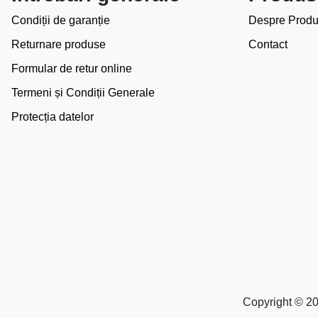
Condiții de garanție
Despre Produ
Returnare produse
Contact
Formular de retur online
Termeni și Condiții Generale
Protecția datelor
Copyright © 20