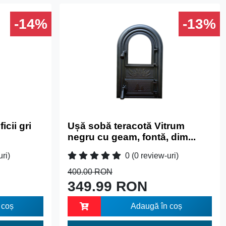
-14%
-13%
icii gri
Ușă sobă teracotă Vitrum
negru cu geam, fontă, dim...
uri)
0
(0 review-uri)
400.00 RON
349.99 RON
 coș
Adaugă în coș