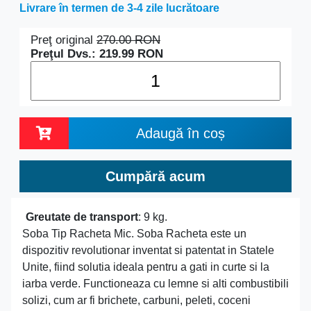
Livrare în termen de 3-4 zile lucrătoare
Preţ original
270.00
RON
Preţul Dvs.:
219.99
RON
Adaugă în coș
Cumpără acum
Greutate de transport
: 9 kg.
Soba Tip Racheta Mic. Soba Racheta este un
dispozitiv revolutionar inventat si patentat in Statele
Unite, fiind solutia ideala pentru a gati in curte si la
iarba verde. Functioneaza cu lemne si alti combustibili
solizi, cum ar fi brichete, carbuni, peleti, coceni