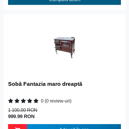
Sobă Fantazia maro dreaptă
0
(0 review-uri)
1 100.00 RON
999.99 RON