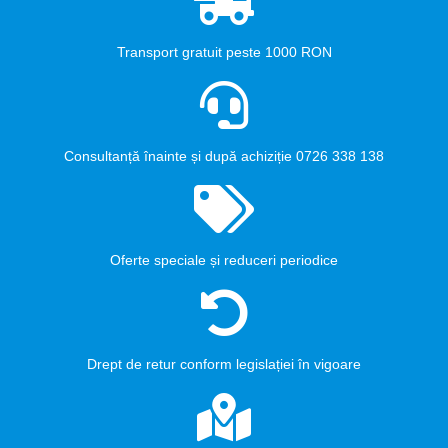
Transport gratuit peste 1000 RON
Consultanță înainte și după achiziție 0726 338 138
Oferte speciale și reduceri periodice
Drept de retur conform legislației în vigoare