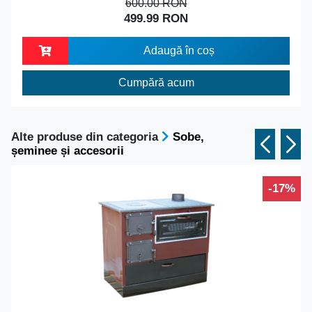
600.00 RON
499.99 RON
Adaugă în coș
Cumpără acum
Alte produse din categoria
Sobe,
șeminee și accesorii
-17%