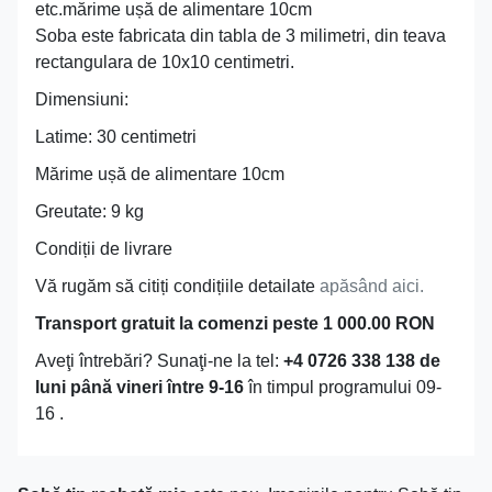
etc.mărime ușă de alimentare 10cm
Soba este fabricata din tabla de 3 milimetri, din teava
rectangulara de 10x10 centimetri.
Dimensiuni:
Latime: 30 centimetri
Mărime ușă de alimentare 10cm
Greutate: 9 kg
Condiții de livrare
Vă rugăm să citiți condițiile detailate
apăsând aici.
Transport gratuit la comenzi peste 1 000.00 RON
Aveţi întrebări? Sunaţi-ne la tel:
+4 0726 338 138 de
luni până vineri între 9-16
în timpul programului 09-
16 .