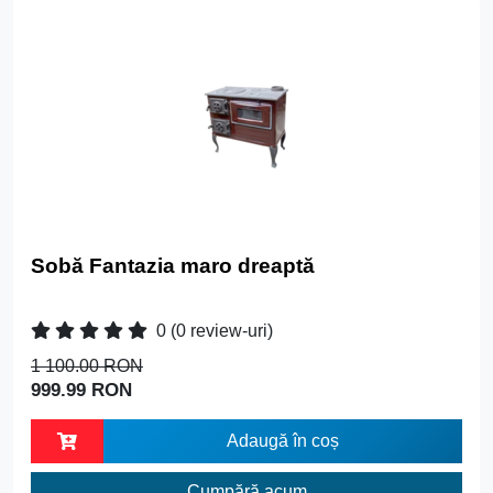
Sobă Fantazia maro dreaptă
0
(0 review-uri)
1 100.00 RON
999.99 RON
Adaugă în coș
Cumpără acum