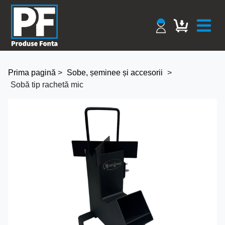
Prima pagină
>
Sobe, șeminee și accesorii
>
Sobă tip rachetă mic