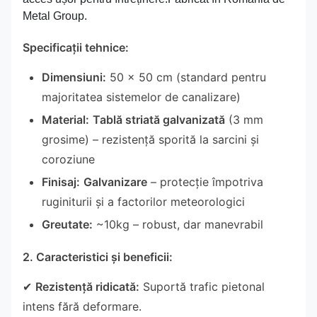
Metal Group.
Specificații tehnice:
Dimensiuni:
50 × 50 cm (standard pentru
majoritatea sistemelor de canalizare)
Material:
Tablă striată galvanizată
(3 mm
grosime) – rezistență sporită la sarcini și
coroziune
Finisaj:
Galvanizare
– protecție împotriva
ruginiturii și a factorilor meteorologici
Greutate:
~10kg – robust, dar manevrabil
2. Caracteristici și beneficii:
✔
Rezistență ridicată:
Suportă trafic pietonal
intens fără deformare.