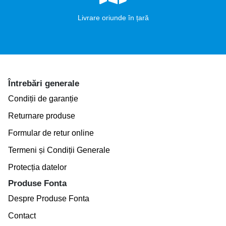
Livrare oriunde în țară
Întrebări generale
Condiții de garanție
Returnare produse
Formular de retur online
Termeni și Condiții Generale
Protecția datelor
Produse Fonta
Despre Produse Fonta
Contact