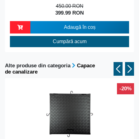
450.00 RON
399.99 RON
Adaugă în coș
Cumpără acum
Alte produse din categoria
Capace
de canalizare
-20%