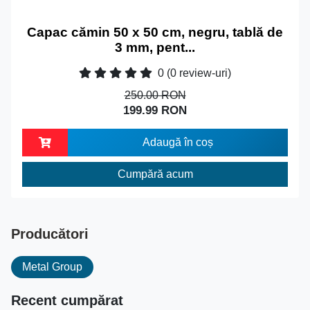
Capac cămin 50 x 50 cm, negru, tablă de
3 mm, pent...
0
(0 review-uri)
250.00 RON
199.99 RON
Adaugă în coș
Cumpără acum
Producători
Metal Group
Recent cumpărat