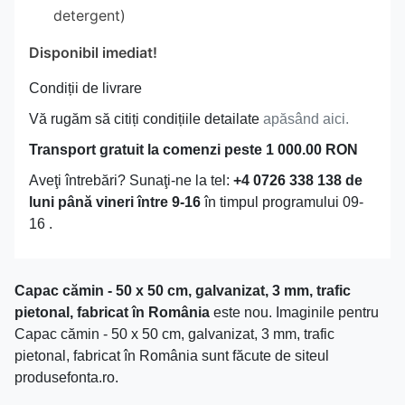
detergent)
Disponibil imediat!
Condiții de livrare
Vă rugăm să citiți condițiile detailate
apăsând aici.
Transport gratuit la comenzi peste 1 000.00 RON
Aveţi întrebări? Sunaţi-ne la tel:
+4 0726 338 138 de
luni până vineri între 9-16
în timpul programului 09-
16 .
Capac cămin - 50 x 50 cm, galvanizat, 3 mm, trafic
pietonal, fabricat în România
este nou. Imaginile pentru
Capac cămin - 50 x 50 cm, galvanizat, 3 mm, trafic
pietonal, fabricat în România sunt făcute de siteul
produsefonta.ro.