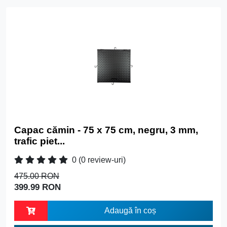
Capac cămin - 75 x 75 cm, negru, 3 mm,
trafic piet...
0
(0 review-uri)
475.00 RON
399.99 RON
Adaugă în coș