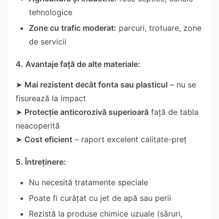
tehnologice
Zone cu trafic moderat:
parcuri, trotuare, zone
de servicii
4. Avantaje față de alte materiale:
➤
Mai rezistent decât fonta sau plasticul
– nu se
fisurează la impact
➤
Protecție anticorozivă superioară
față de tabla
neacoperită
➤
Cost eficient
– raport excelent calitate-preț
5. Întreținere:
Nu necesită tratamente speciale
Poate fi curățat cu jet de apă sau perii
Rezistă la produse chimice uzuale (săruri,