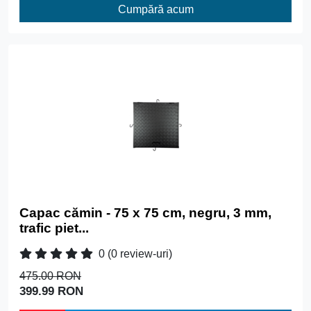
Cumpără acum
Capac cămin - 75 x 75 cm, negru, 3 mm,
trafic piet...
0
(0 review-uri)
475.00 RON
399.99 RON