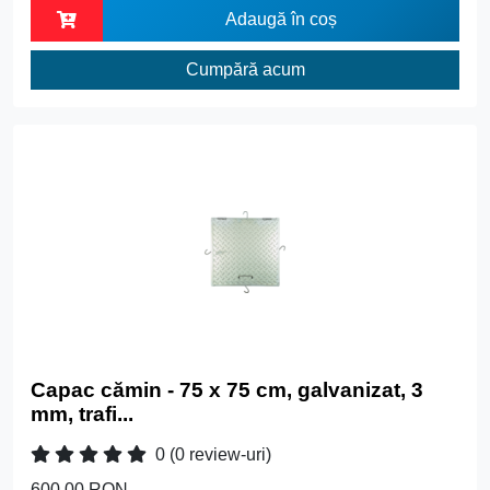
Adaugă în coș
Cumpără acum
Capac cămin - 75 x 75 cm, galvanizat, 3
mm, trafi...
0
(0 review-uri)
600.00 RON