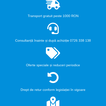
Transport gratuit peste 1000 RON
Consultanță înainte și după achiziție 0726 338 138
Oferte speciale și reduceri periodice
Drept de retur conform legislației în vigoare