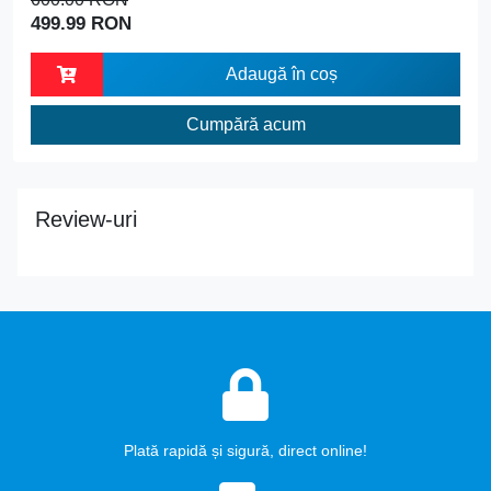
499.99 RON
Adaugă în coș
Cumpără acum
Review-uri
Plată rapidă și sigură, direct online!