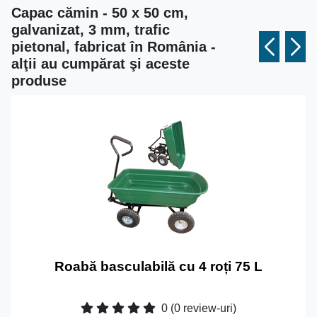
Capac cămin - 50 x 50 cm,
galvanizat, 3 mm, trafic
pietonal, fabricat în România -
alţii au cumpărat şi aceste
produse
Roabă basculabilă cu 4 roți 75 L
0
(0 review-uri)