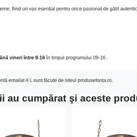
rne, fiind un vas esențial pentru orice pasionat de gătit autentic
ână vineri între 9-16
în timpul programului 09-16 .
tă emailat 4 L sunt făcute de siteul produsefonta.ro.
ţii au cumpărat şi aceste pro