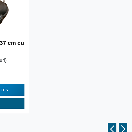
 37 cm cu
uri)
 coș