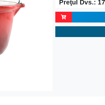
Preţul Dvs.:
17