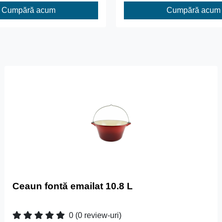
Cumpără acum
Cumpără acum
Ceaun fontă emailat 10.8 L
0
(0 review-uri)