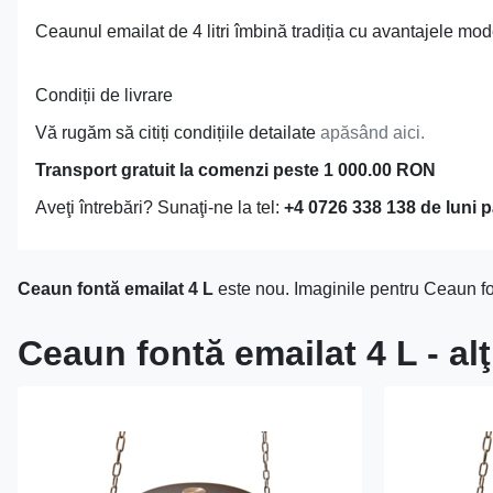
Ceaunul emailat de 4 litri îmbină tradiția cu avantajele mode
Condiții de livrare
Vă rugăm să citiți condițiile detailate
apăsând aici.
Transport gratuit la comenzi peste 1 000.00 RON
Aveţi întrebări? Sunaţi-ne la tel:
+4 0726 338 138 de luni p
Ceaun fontă emailat 4 L
este nou. Imaginile pentru Ceaun fon
Ceaun fontă emailat 4 L - al