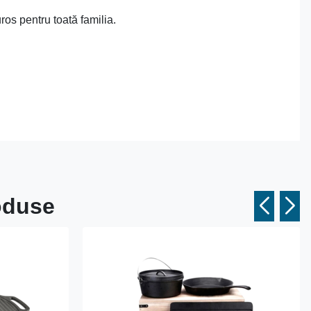
ros pentru toată familia.
roduse