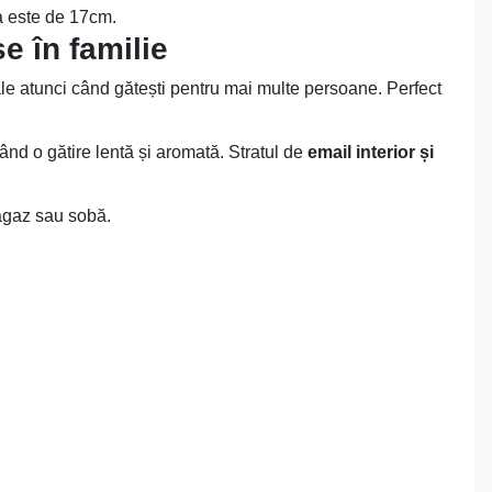
ea este de 17cm.
e în familie
ale atunci când gătești pentru mai multe persoane. Perfect
ând o gătire lentă și aromată. Stratul de
email interior și
ragaz sau sobă.