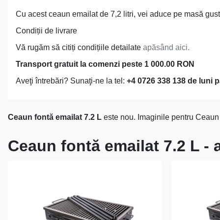
Cu acest ceaun emailat de 7,2 litri, vei aduce pe masă gustu
Condiții de livrare
Vă rugăm să citiți condițiile detailate
apăsând aici.
Transport gratuit la comenzi peste 1 000.00 RON
Aveţi întrebări? Sunaţi-ne la tel:
+4 0726 338 138 de luni p
Ceaun fontă emailat 7.2 L
este nou. Imaginile pentru Ceaun f
Ceaun fontă emailat 7.2 L - 