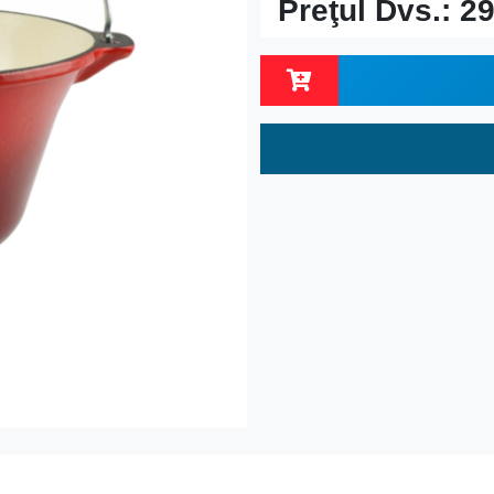
Preţul Dvs.:
29