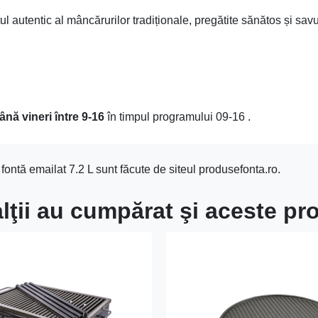
l autentic al mâncărurilor tradiționale, pregătite sănătos și savu
ână vineri între 9-16
în timpul programului 09-16 .
ontă emailat 7.2 L sunt făcute de siteul produsefonta.ro.
alţii au cumpărat şi aceste p