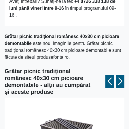
Aveţi întrebări? Sunaţi-ne la tel:
+4 0726 338 138 de
luni până vineri între 9-16
în timpul programului 09-
16 .
Grătar picnic tradițional românesc 40x30 cm picioare
demontabile
este nou. Imaginile pentru Grătar picnic
tradițional românesc 40x30 cm picioare demontabile sunt
făcute de siteul produsefonta.ro.
Grătar picnic tradițional
românesc 40x30 cm picioare
demontabile - alţii au cumpărat
şi aceste produse