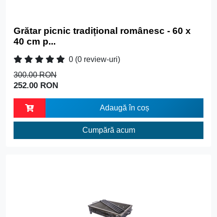
Grătar picnic tradițional românesc - 60 x
40 cm p...
0
(0 review-uri)
300.00 RON
252.00 RON
Adaugă în coș
Cumpără acum