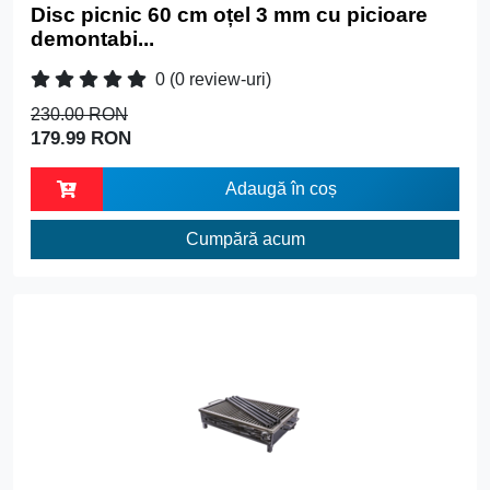
Disc picnic 60 cm oțel 3 mm cu picioare
demontabi...
0
(0 review-uri)
230.00 RON
179.99 RON
Adaugă în coș
Cumpără acum