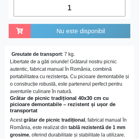
Nu este disponibil
Greutate de transport
: 7 kg.
Libertate de a găti oriunde! Grătarul nostru picnic
autentic, fabricat manual în România, combină
portabilitatea cu rezistența. Cu picioare demontabile și
o construcție robustă, este partenerul perfect pentru
aventurile culinare în natură.
Grătar de picnic tradițional 40x30 cm cu
picioare demontabile – rezistent și ușor de
transportat
Acest
grătar de picnic tradițional
, fabricat manual în
România, este realizat din
tablă rezistentă de 1 mm
grosime
, oferind durabilitate și stabilitate la utilizare.