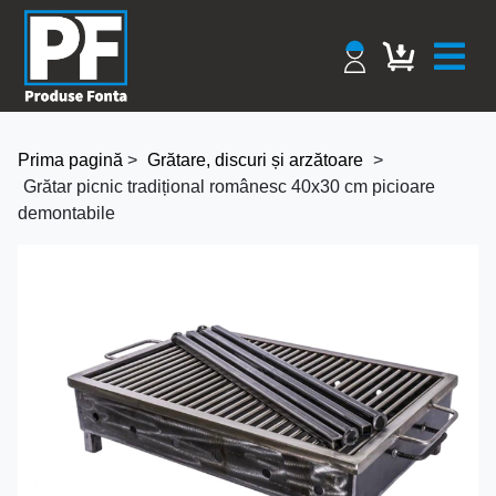
Prima pagină
>
Grătare, discuri și arzătoare
>
Grătar picnic tradițional românesc 40x30 cm picioare
demontabile