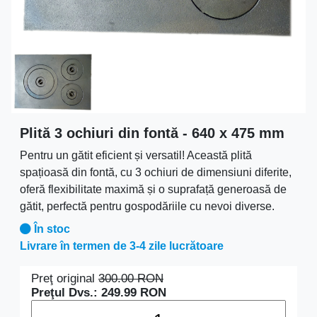
Plită 3 ochiuri din fontă - 640 x 475 mm
Pentru un gătit eficient și versatil! Această plită
spațioasă din fontă, cu 3 ochiuri de dimensiuni diferite,
oferă flexibilitate maximă și o suprafață generoasă de
gătit, perfectă pentru gospodăriile cu nevoi diverse.
În stoc
Livrare în termen de 3-4 zile lucrătoare
Preţ original
300.00
RON
Preţul Dvs.:
249.99
RON