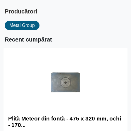
Producători
Metal Group
Recent cumpărat
Plită Meteor din fontă - 475 x 320 mm, ochi
- 170...