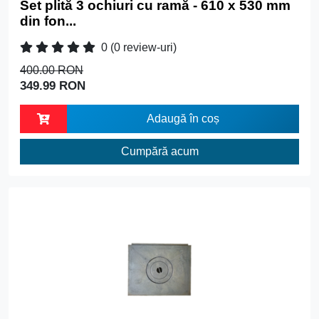
Set plită 3 ochiuri cu ramă - 610 x 530 mm
din fon...
0
(0 review-uri)
400.00 RON
349.99 RON
Adaugă în coș
Cumpără acum