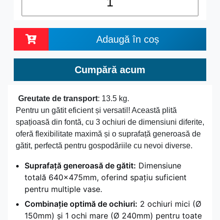
Adaugă în coș
Cumpără acum
Greutate de transport
: 13.5 kg.
Pentru un gătit eficient și versatil! Această plită
spațioasă din fontă, cu 3 ochiuri de dimensiuni diferite,
oferă flexibilitate maximă și o suprafață generoasă de
gătit, perfectă pentru gospodăriile cu nevoi diverse.
Suprafață generoasă de gătit:
Dimensiune
totală 640x475mm, oferind spațiu suficient
pentru multiple vase.
Combinație optimă de ochiuri:
2 ochiuri mici (Ø
150mm) și 1 ochi mare (Ø 240mm) pentru toate