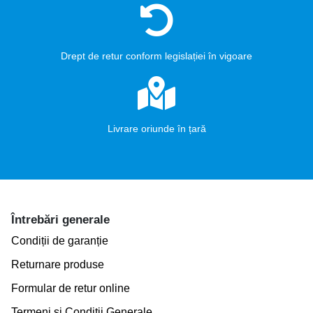
Drept de retur conform legislației în vigoare
Livrare oriunde în țară
Întrebări generale
Condiții de garanție
Returnare produse
Formular de retur online
Termeni și Condiții Generale