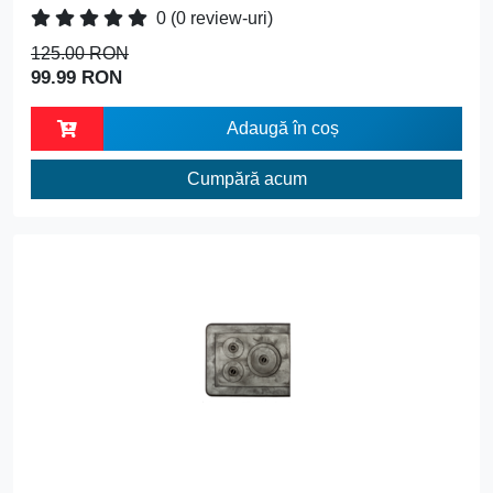
0
(0 review-uri)
125.00 RON
99.99 RON
Adaugă în coș
Cumpără acum