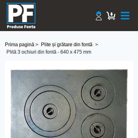
Prima pagină
>
Plite și grătare din fontă
>
Plită 3 ochiuri din fontă - 640 x 475 mm