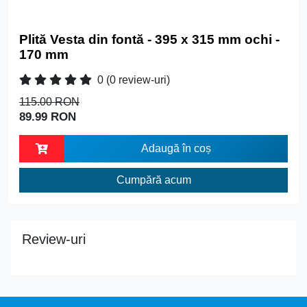
Plită Vesta din fontă - 395 x 315 mm ochi -
170 mm
0
(0 review-uri)
115.00 RON
89.99 RON
Adaugă în coș
Cumpără acum
Review-uri